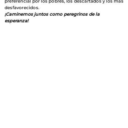
preferencial por los pobres, los descartados y los más
desfavorecidos.
¡Caminemos juntos como peregrinos de la
esperanza!