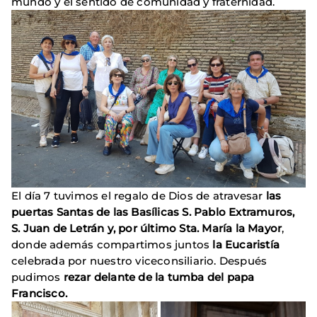
mundo y el sentido de comunidad y fraternidad.
El día 7 tuvimos el regalo de Dios de atravesar
las
puertas Santas de las Basílicas S. Pablo Extramuros,
S. Juan de Letrán y, por último Sta. María la Mayor
,
donde además compartimos juntos
la Eucaristía
celebrada por nuestro viceconsiliario. Después
pudimos
rezar delante de la tumba del papa
Francisco.