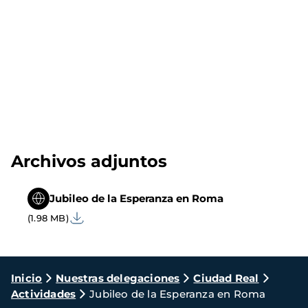
Archivos adjuntos
Jubileo de la Esperanza en Roma
(1.98 MB)
Ruta
Inicio
Nuestras delegaciones
Ciudad Real
Actividades
Jubileo de la Esperanza en Roma
de