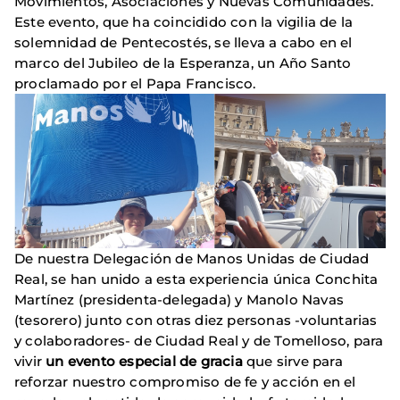
Movimientos, Asociaciones y Nuevas Comunidades.
Este evento, que ha coincidido con la vigilia de la
solemnidad de Pentecostés, se lleva a cabo en el
marco del Jubileo de la Esperanza, un Año Santo
proclamado por el Papa Francisco.
De nuestra Delegación de Manos Unidas de Ciudad
Real, se han unido a esta experiencia única Conchita
Martínez (presidenta-delegada) y Manolo Navas
(tesorero) junto con otras diez personas -voluntarias
y colaboradores- de Ciudad Real y de Tomelloso, para
vivir
un evento especial de gracia
que sirve para
reforzar nuestro compromiso de fe y acción en el