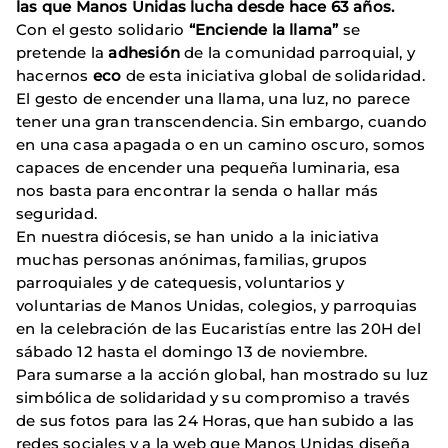
las que Manos Unidas lucha desde hace 63 años.
Con el gesto solidario
“Enciende la llama”
se
pretende la
adhesión
de la comunidad parroquial, y
hacernos
eco
de esta iniciativa global de solidaridad.
El gesto de encender una llama, una luz, no parece
tener una gran transcendencia. Sin embargo, cuando
en una casa apagada o en un camino oscuro, somos
capaces de encender una pequeña luminaria, esa
nos basta para encontrar la senda o hallar más
seguridad.
En nuestra diócesis, se han unido a la iniciativa
muchas personas anónimas, familias, grupos
parroquiales y de catequesis, voluntarios y
voluntarias de Manos Unidas, colegios, y parroquias
en la celebración de las Eucaristías entre las 20H del
sábado 12 hasta el domingo 13 de noviembre.
Para sumarse a la acción global, han mostrado su luz
simbólica de solidaridad y su compromiso a través
de sus fotos para las 24 Horas, que han subido a las
redes sociales y a la web que Manos Unidas diseña