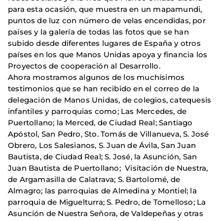
para esta ocasión, que muestra en un mapamundi,
puntos de luz con número de velas encendidas, por
países y la galería de todas las fotos que se han
subido desde diferentes lugares de España y otros
países en los que Manos Unidas apoya y financia los
Proyectos de cooperación al Desarrollo.
Ahora mostramos algunos de los muchísimos
testimonios que se han recibido en el correo de la
delegación de Manos Unidas, de colegios, catequesis
infantiles y parroquias como; Las Mercedes, de
Puertollano; la Merced, de Ciudad Real; Santiago
Apóstol, San Pedro, Sto. Tomás de Villanueva, S. José
Obrero, Los Salesianos, S. Juan de Ávila, San Juan
Bautista, de Ciudad Real; S. José, la Asunción, San
Juan Bautista de Puertollano; Visitación de Nuestra,
de Argamasilla de Calatrava; S. Bartolomé, de
Almagro; las parroquias de Almedina y Montiel; la
parroquia de Miguelturra; S. Pedro, de Tomelloso; La
Asunción de Nuestra Señora, de Valdepeñas y otras