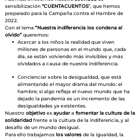
sensibilización
“CUENTACUENTOS
”, que hemos
preparado para la Campaña contra el Hambre de
2022.
Con el lema
“Nuestra indiferencia los condena al
olvido”
queremos:
Acercar a los niños la realidad que viven
millones de personas en el mundo que, cada
día, se están volviendo más invisibles y más
olvidados a causa de nuestra indiferencia.
Concienciar sobre la desigualdad, que está
alimentando el mayor drama del mundo: el
hambre; si algo refleja el nuevo mundo que ha
dejado la pandemia es un incremento de las
desigualdades ya existentes.
Nuestro
objetivo
es
ayudar
a
fomentar la cultura de la
solidaridad
frente a la cultura de la indiferencia, y al
desafío de un mundo desigual.
Para ello trabajamos
los valores
de la igualdad, la