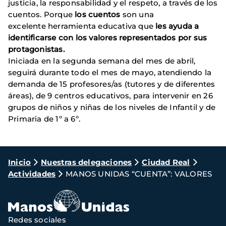
justicia, la responsabilidad y el respeto, a través de los
cuentos. Porque
los cuentos
son una
excelente herramienta educativa que
les ayuda a
identificarse con los valores representados por sus
protagonistas.
Iniciada en la segunda semana del mes de abril,
seguirá durante todo el mes de mayo, atendiendo la
demanda de 15 profesores/as (tutores y de diferentes
áreas), de 9 centros educativos, para intervenir en 26
grupos de niños y niñas de los niveles de Infantil y de
Primaria de 1º a 6º.
Ruta
Inicio
Nuestras delegaciones
Ciudad Real
Actividades
MANOS UNIDAS “CUENTA”: VALORES
de
navegación
Redes sociales