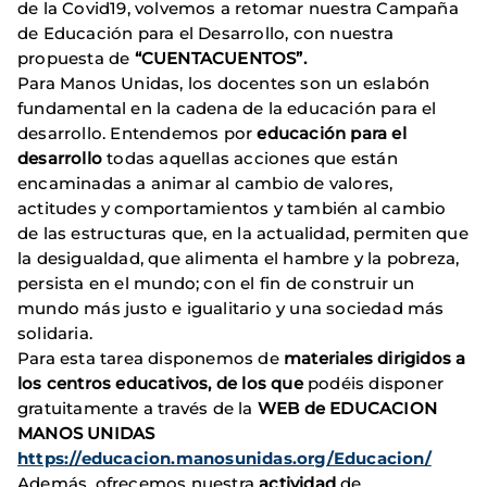
de la Covid19, volvemos a retomar nuestra Campaña
de Educación para el Desarrollo, con nuestra
propuesta de
“CUENTACUENTOS”.
Para Manos Unidas, los docentes son un eslabón
fundamental en la cadena de la educación para el
desarrollo. Entendemos por
educación para el
desarrollo
todas aquellas acciones que están
encaminadas a animar al cambio de valores,
actitudes y comportamientos y también al cambio
de las estructuras que, en la actualidad, permiten que
la desigualdad, que alimenta el hambre y la pobreza,
persista en el mundo; con el fin de construir un
mundo más justo e igualitario y una sociedad más
solidaria.
Para esta tarea disponemos de
materiales dirigidos a
los centros educativos, de los que
podéis disponer
gratuitamente a través de la
WEB de EDUCACION
MANOS
UNIDAS
https://educacion.manosunidas.org/Educacion/
Además, ofrecemos nuestra
actividad
de