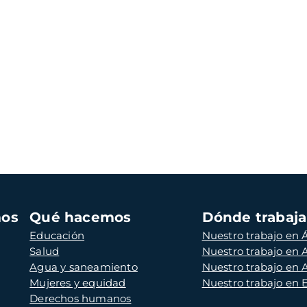
mos
Qué hacemos
Dónde trabaj
Educación
Nuestro trabajo en Á
Salud
Nuestro trabajo en
Agua y saneamiento
Nuestro trabajo en 
Mujeres y equidad
Nuestro trabajo en
Derechos humanos