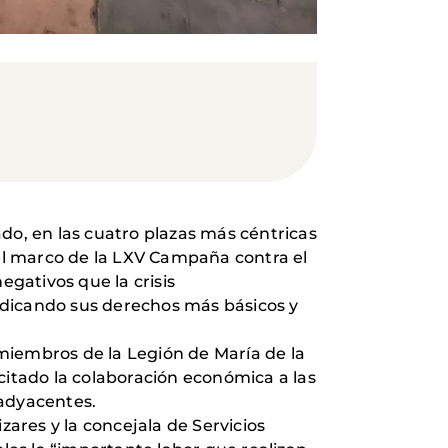
do, en las cuatro plazas más céntricas
 el marco de la LXV Campaña contra el
egativos que la crisis
udicando sus derechos más básicos y
miembros de la Legión de María de la
itado la colaboración económica a las
 adyacentes.
zares y la concejala de Servicios