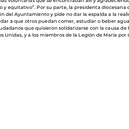
 las voluntarias que se encontraban allí y agradeciénd
y equitativo”. Por su parte, la presidenta diocesana 
ón del Ayuntamiento y pide no dar la espalda a la rea
ar a que otros puedan comer, estudiar o beber agua
iudadanos que quisieron solidarizarse con la causa de
nos Unidas, y a los miembros de la Legión de María por