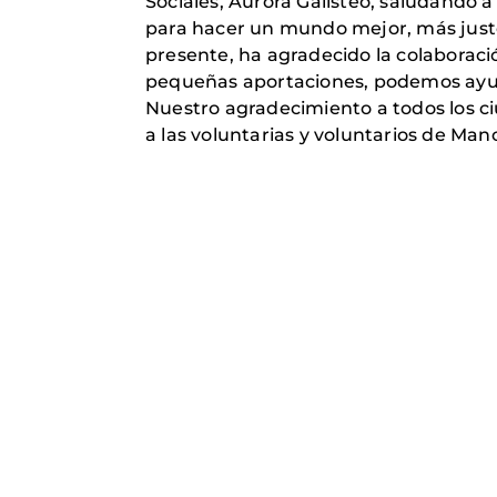
Sociales, Aurora Galisteo, saludando a
para hacer un mundo mejor, más justo 
presente, ha agradecido la colaboraci
pequeñas aportaciones, podemos ayud
Nuestro agradecimiento a todos los c
a las voluntarias y voluntarios de Ma