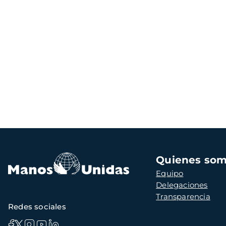
Navegación
Quienes so
principal
Equipo
Delegaciones
Transparencia
Redes sociales