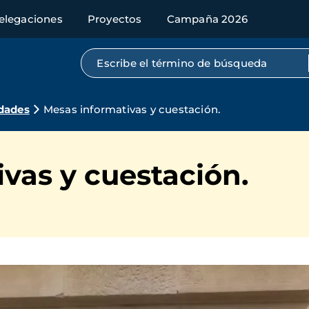
elegaciones
Proyectos
Campaña 2026
Búsqueda por texto completo
dades
Mesas informativas y cuestación.
vas y cuestación.