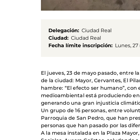
Delegación
Ciudad Real
Ciudad
Ciudad Real
Fecha límite inscripción
Lunes, 27
El jueves, 23 de mayo pasado, entre l
de la ciudad: Mayor, Cervantes, El Pi
hambre: “El efecto ser humano”, con el
medioambiental está produciendo en m
generando una gran injusticia climáti
Un grupo de 16 personas, entre volunt
Parroquia de San Pedro, que han pres
personas que han pasado por las difer
A la mesa instalada en la Plaza Mayor,