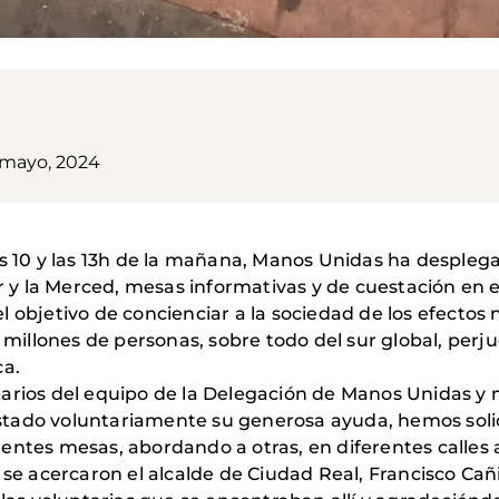
 mayo, 2024
as 10 y las 13h de la mañana, Manos Unidas ha desplega
lar y la Merced, mesas informativas y de cuestación en
 objetivo de concienciar a la sociedad de los efectos n
illones de personas, sobre todo del sur global, perj
ca.
arios del equipo de la Delegación de Manos Unidas y 
tado voluntariamente su generosa ayuda, hemos solic
entes mesas, abordando a otras, en diferentes calles
 se acercaron el alcalde de Ciudad Real, Francisco Cañi