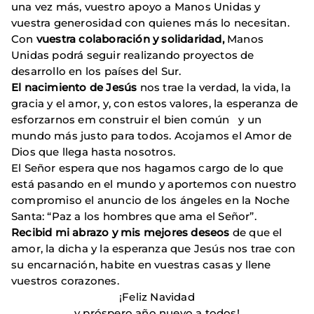
una vez más, vuestro apoyo a Manos Unidas y
vuestra generosidad con quienes más lo necesitan.
Con
vuestra colaboración y solidaridad,
Manos
Unidas podrá seguir realizando proyectos de
desarrollo en los países del Sur.
El nacimiento de Jesús
nos trae la verdad, la vida, la
gracia y el amor, y, con estos valores, la esperanza de
esforzarnos em construir el bien común y un
mundo más justo para todos. Acojamos el Amor de
Dios que llega hasta nosotros.
El Señor espera que nos hagamos cargo de lo que
está pasando en el mundo y aportemos con nuestro
compromiso el anuncio de los ángeles en la Noche
Santa: “Paz a los hombres que ama el Señor”.
Recibid mi abrazo y mis mejores deseos
de que el
amor, la dicha y la esperanza que Jesús nos trae con
su encarnación, habite en vuestras casas y llene
vuestros corazones.
¡Feliz Navidad
y próspero año nuevo a todos!