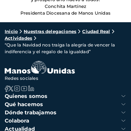
Conchita Martínez
Presidenta Diocesana de Manos Unidas
Ruta
Inicio
Nuestras delegaciones
Ciudad Real
Actividades
de
“Que la Navidad nos traiga la alegría de vencer la
navegación
indiferencia y el regalo de la igualdad”
Redes sociales
Navegación
Quienes somos
principal
Qué hacemos
Dónde trabajamos
Colabora
Actualidad