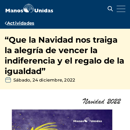
Pasar
al
contenido
principal
Ruta
Actividades
de
“Que la Navidad nos traiga
navegación
la alegría de vencer la
indiferencia y el regalo de la
igualdad”
Sábado, 24 diciembre, 2022