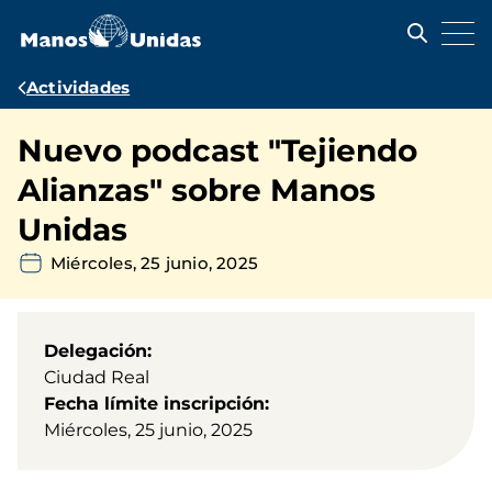
Pasar
al
contenido
principal
Ruta
Actividades
de
Nuevo podcast "Tejiendo
navegación
Alianzas" sobre Manos
Unidas
Miércoles, 25 junio, 2025
Delegación
Ciudad Real
Fecha límite inscripción
Miércoles, 25 junio, 2025