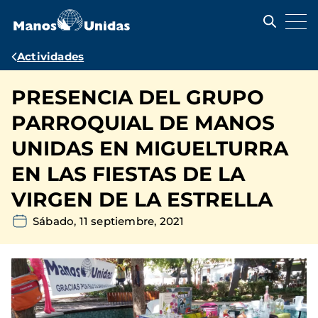
Pasar
al
contenido
principal
Ruta
Actividades
de
PRESENCIA DEL GRUPO
navegación
PARROQUIAL DE MANOS
UNIDAS EN MIGUELTURRA
EN LAS FIESTAS DE LA
VIRGEN DE LA ESTRELLA
Sábado, 11 septiembre, 2021