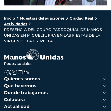
Ruta
Inicio
Nuestras delegaciones
Ciudad Real
Actividades
de
PRESENCIA DEL GRUPO PARROQUIAL DE MANOS
navegación
UNIDAS EN MIGUELTURRA EN LAS FIESTAS DE LA
VIRGEN DE LA ESTRELLA
Redes sociales
Navegación
Quienes somos
principal
Qué hacemos
Dónde trabajamos
Colabora
Actualidad