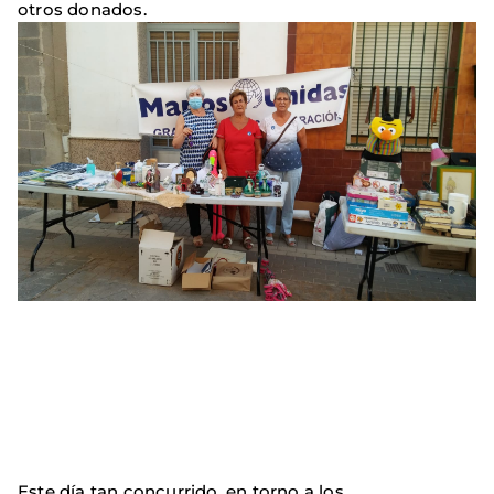
otros donados.
Este día tan concurrido, en torno a los