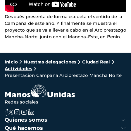
Después presenta de forma escueta el sentido de la
Campaña de este año. Y finalmente se muestra el
proyecto que se va a llevar a cabo en el Arciprestazgo
Mancha-Norte, junto con el Mancha-Este, en Benín.
Ruta
Inicio
Nuestras delegaciones
Ciudad Real
Actividades
de
Presentación Campaña Arciprestazo Mancha Norte
navegación
Redes sociales
Navegación
Quienes somos
principal
Qué hacemos