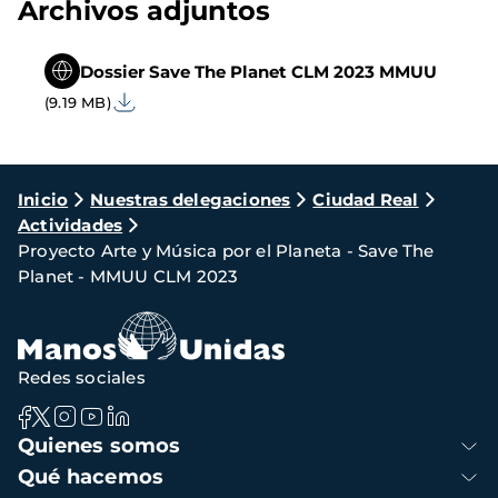
Archivos adjuntos
Dossier Save The Planet CLM 2023 MMUU
(9.19 MB)
Ruta
Inicio
Nuestras delegaciones
Ciudad Real
Actividades
de
Proyecto Arte y Música por el Planeta - Save The
navegación
Planet - MMUU CLM 2023
Redes sociales
Navegación
Quienes somos
principal
Qué hacemos