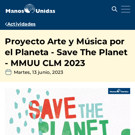
Pasar
al
contenido
principal
Ruta
Actividades
de
Proyecto Arte y Música por
navegación
el Planeta - Save The Planet
- MMUU CLM 2023
Martes, 13 junio, 2023