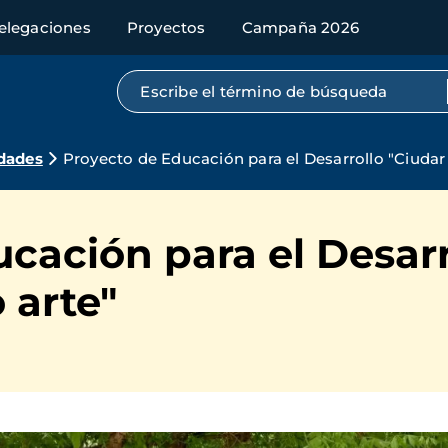
elegaciones
Proyectos
Campaña 2026
Búsqueda por texto completo
dades
Proyecto de Educación para el Desarrollo "Ciudar 
cación para el Desarr
 arte"