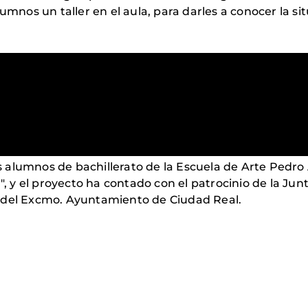
alumnos un taller en el aula, para darles a conocer la
los alumnos de bachillerato de la Escuela de Arte Ped
a", y el proyecto ha contado con el patrocinio de la Ju
 del Excmo. Ayuntamiento de Ciudad Real.