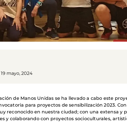
19 mayo, 2024
ación de Manos Unidas se ha llevado a cabo este proy
vocatoria para proyectos de sensibilización 2023. Con
y reconocido en nuestra ciudad; con una extensa y pr
es y colaborando con proyectos socioculturales, artís