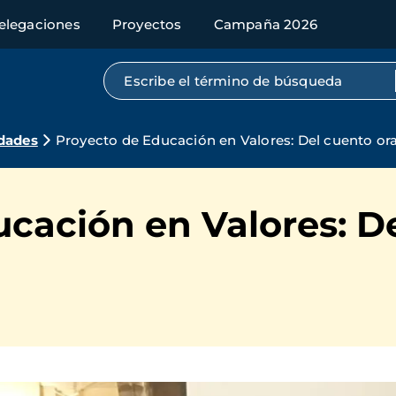
elegaciones
Proyectos
Campaña 2026
Búsqueda por texto completo
dades
Proyecto de Educación en Valores: Del cuento oral
cación en Valores: De