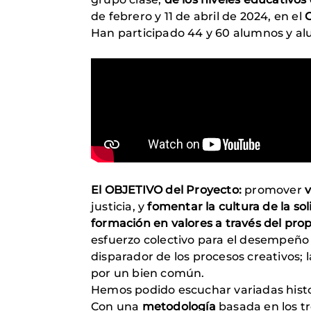
de febrero y 11 de abril de 2024, en el
Han participado 44 y 60 alumnos y a
El OBJETIVO del Proyecto:
promover
v
justicia, y
fomentar la cultura de la s
formación en valores
a través del pro
esfuerzo colectivo para el desempeño 
disparador de los procesos creativos;
por un bien común.
Hemos podido escuchar variadas histor
Con una
metodología
basada en los t