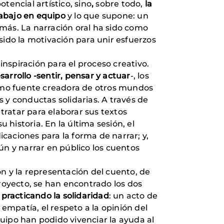
otencial artístico, sino
,
sobre todo,
la
rabajo en equipo
y lo que supone: un
más. La narración oral ha sido como
sido la motivación para unir esfuerzos
nspiración para el proceso creativo.
rollo -sentir, pensar y actuar
-, los
como fuente creadora de otros mundos
y conductas solidarias. A través de
 tratar para elaborar sus textos
 historia. En la última sesión, el
caciones para la forma de narrar; y,
ún y narrar en público los cuentos
n y la representación del cuento, de
proyecto, se han encontrado los dos
a, practicando la solidaridad
: un acto de
 empatía, el respeto a la opinión del
quipo han podido vivenciar la ayuda al