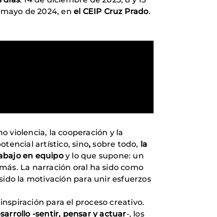
 de mayo de 2024, en
el CEIP Cruz Prado
.
 violencia, la cooperación y la
otencial artístico, sino
,
sobre todo,
la
rabajo en equipo
y lo que supone: un
más. La narración oral ha sido como
sido la motivación para unir esfuerzos
nspiración para el proceso creativo.
rollo -sentir, pensar y actuar
-, los