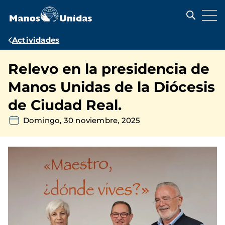
Pasar
al
contenido
principal
Ruta
Actividades
de
Relevo en la presidencia de
navegación
Manos Unidas de la Diócesis
de Ciudad Real.
Domingo, 30 noviembre, 2025