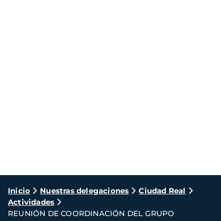
Ruta
Inicio
Nuestras delegaciones
Ciudad Real
Actividades
de
REUNIÓN DE COORDINACIÓN DEL GRUPO
navegación