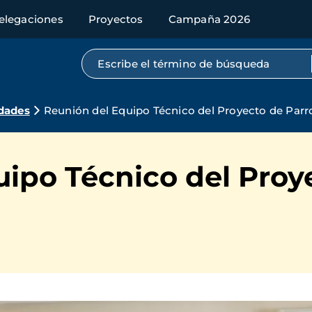
elegaciones
Proyectos
Campaña 2026
Búsqueda por texto completo
dades
Reunión del Equipo Técnico del Proyecto de Parr
uipo Técnico del Proy