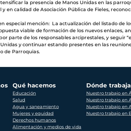
intensificar la presencia de Manos Unidas en las parroq
al y en calidad de Asociación Pública de Fieles, recono
 especial mención: La actualización del listado de lo
ropuesta viable de formación de los nuevos enlaces, a
or parte de los responsables arciprestales, y seguir “
Unidas y continuar estando presentes en las reunione
to de Parroquias.
mos
Qué hacemos
Dónde trabaj
Educación
Nuestro trabajo en Á
Salud
Nuestro trabajo en
Agua y saneamiento
Nuestro trabajo en 
Mujeres y equidad
Nuestro trabajo en
Derechos humanos
Alimentación y medios de vida