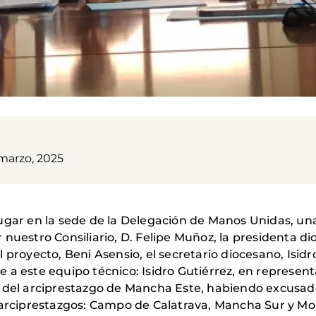
 marzo, 2025
ugar en la sede de la Delegación de Manos Unidas, un
 nuestro Consiliario, D. Felipe Muñoz, la presidenta 
 proyecto, Beni Asensio, el secretario diocesano, Isidr
 a este equipo técnico: Isidro Gutiérrez, en represen
 del arciprestazgo de Mancha Este, habiendo excusado
 arciprestazgos: Campo de Calatrava, Mancha Sur y Mo