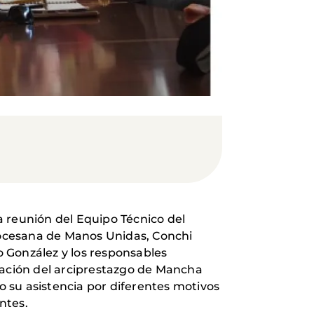
a reunión del Equipo Técnico del
diocesana de Manos Unidas, Conchi
o González y los responsables
tación del arciprestazgo de Mancha
 su asistencia por diferentes motivos
ntes.