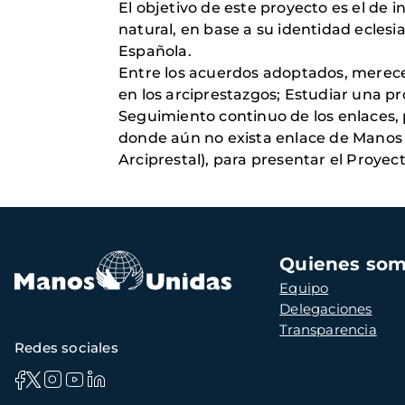
El objetivo de este proyecto es el de 
natural, en base a su identidad eclesi
Española.
Entre los acuerdos adoptados, merecen
en los arciprestazgos; Estudiar una p
Seguimiento continuo de los enlaces, p
donde aún no exista enlace de Manos 
Arciprestal), para presentar el Proyec
Navegación
Quienes so
principal
Equipo
Delegaciones
Transparencia
Redes sociales