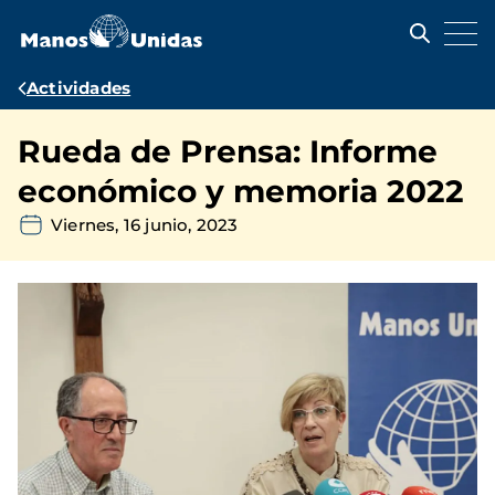
Pasar
al
contenido
principal
Ruta
Actividades
de
Rueda de Prensa: Informe
navegación
económico y memoria 2022
Viernes, 16 junio, 2023