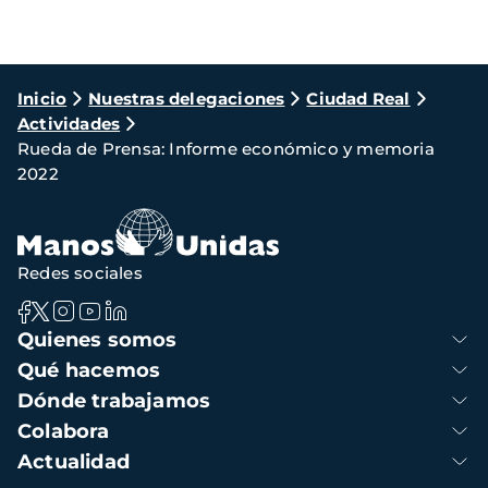
Ruta
Inicio
Nuestras delegaciones
Ciudad Real
Actividades
de
Rueda de Prensa: Informe económico y memoria
navegación
2022
Redes sociales
Navegación
Quienes somos
principal
Qué hacemos
Dónde trabajamos
Colabora
Actualidad