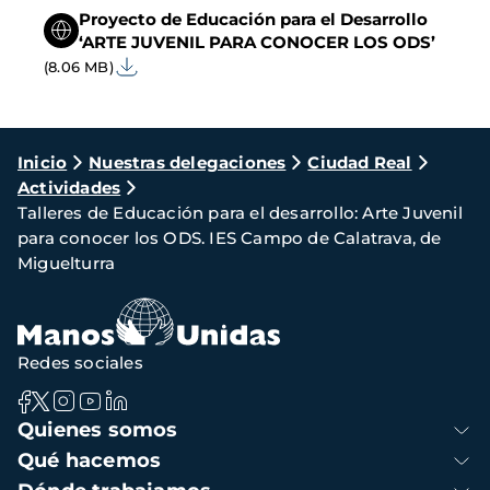
Proyecto de Educación para el Desarrollo
‘ARTE JUVENIL PARA CONOCER LOS ODS’
(8.06 MB)
Ruta
Inicio
Nuestras delegaciones
Ciudad Real
Actividades
de
Talleres de Educación para el desarrollo: Arte Juvenil
navegación
para conocer los ODS. IES Campo de Calatrava, de
Miguelturra
Redes sociales
Navegación
Quienes somos
principal
Qué hacemos