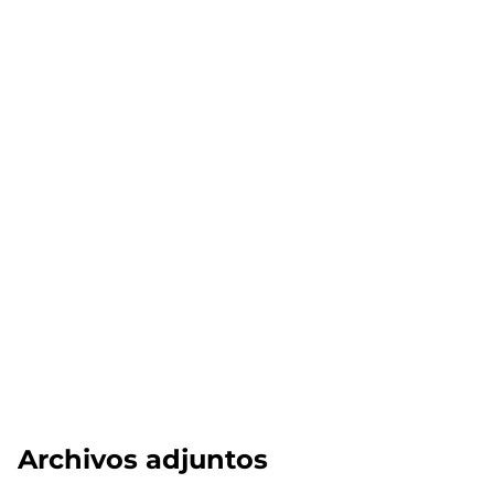
Archivos adjuntos