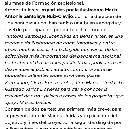
alumnas de Formación profesional.
Ambos talleres,
impartidos por la ilustradora María
Antonia Santolaya Ruiz-Clavijo
, con una duración de
una hora cada uno, han tenido una buena acogida y
nivel de participación por parte del alumnado.
Antonia Santolaya, licenciada en Bellas Artes, es una
reconocida ilustradora de obras infantiles y, entre
otras muchas cosas, ha trabajado con varias de las
editoriales más importantes del panorama nacional,
ha hecho colaboraciones publicitarias publicaciones
destinadas al público adulto, como una serie de
biografías infantiles sobre escritoras (María
Zambrano, Gloria Fuertes, etc.). Con Manos Unidas ha
ilustrado varios Dosieres para dar a conocer la
realidad de otros países a través de los proyectos que
apoya Manos Unidas.
Constan de dos partes
: una primera, más breve, para
la presentación de Manos Unidas y explicación del
objetivo y fines del proyecto; la segunda, dirigida por
la ilustradora, a partir de dinámicas, se centra en