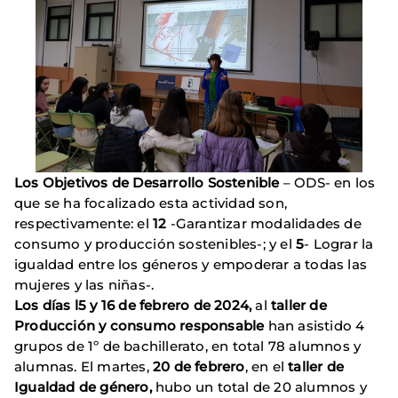
Los Objetivos de Desarrollo Sostenible
– ODS- en los
que se ha focalizado esta actividad son,
respectivamente: el
12
-Garantizar modalidades de
consumo y producción sostenibles-; y el
5
- Lograr la
igualdad entre los géneros y empoderar a todas las
mujeres y las niñas-.
Los días l5 y 16 de febrero de 2024,
al
taller de
Producción y consumo
responsable
han asistido 4
grupos de 1º de bachillerato, en total 78 alumnos y
alumnas. El martes,
20 de febrero
, en el
taller de
Igualdad de género,
hubo un total de 20 alumnos y