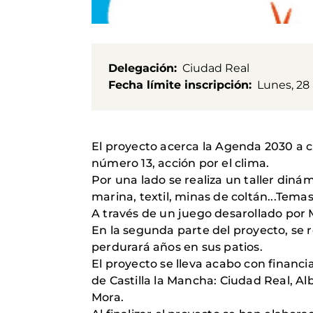
Delegación
Ciudad Real
Fecha límite inscripción
Lunes, 28 
El proyecto acerca la Agenda 2030 a c
número 13, acción por el clima.
Por una lado se realiza un taller din
marina, textil, minas de coltán...Tem
A través de un juego desarollado por 
En la segunda parte del proyecto, se r
perdurará años en sus patios.
El proyecto se lleva acabo con financia
de Castilla la Mancha: Ciudad Real, Al
Mora.