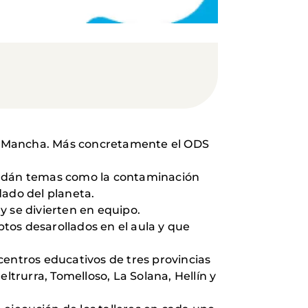
 la Mancha. Más concretamente el ODS
abordán temas como la contaminación
dado del planeta.
y se divierten en equipo.
ptos desarollados en el aula y que
 centros educativos de tres provincias
ltrurra, Tomelloso, La Solana, Hellín y