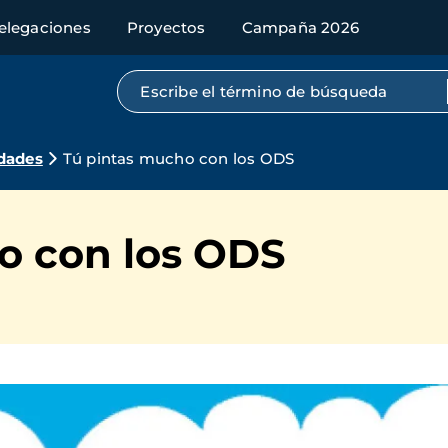
elegaciones
Proyectos
Campaña 2026
Búsqueda por texto completo
dades
Tú pintas mucho con los ODS
o con los ODS