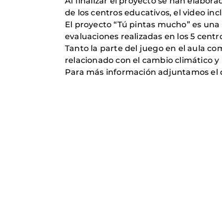
Al finalizar el proyecto se han elabor
de los centros educativos, el video inc
El proyecto “Tú pintas mucho” es una
evaluaciones realizadas en los 5 centr
Tanto la parte del juego en el aula c
relacionado con el cambio climático y 
Para más información adjuntamos el d