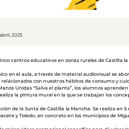
abril, 2025
inco centros educativos en zonas rurales de Castilla
ámico en el aula, a través de material audiovisual se 
as relacionados con nuestros hábitos de consumo y cui
Manos Unidas “Salva el planta”, los alumnos aprenden 
ealiza la pintura mural en la que se trabajan los conce
ción de la Junta de Castilla la Mancha. Se realiza en 5
bacete y Toledo, en concreto en los municipios de Migue