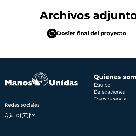
Archivos adjunt
Dosier final del proyecto
Navegación
Quienes so
principal
Equipo
Delegaciones
Transparencia
Redes sociales