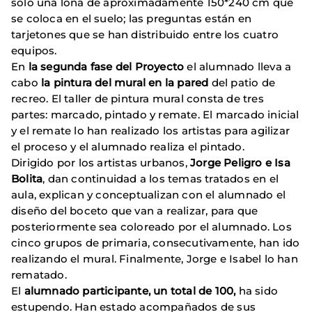
sólo una lona de aproximadamente 150*240 cm que
se coloca en el suelo; las preguntas están en
tarjetones que se han distribuido entre los cuatro
equipos.
En
la segunda fase del Proyecto
el alumnado lleva a
cabo
la pintura del mural en la pared
del patio de
recreo. El taller de pintura mural consta de tres
partes: marcado, pintado y remate. El marcado inicial
y el remate lo han realizado los artistas para agilizar
el proceso y el alumnado realiza el pintado.
Dirigido por los artistas urbanos,
Jorge Peligro e Isa
Bolita
, dan continuidad a los temas tratados en el
aula, explican y conceptualizan con el alumnado el
diseño del boceto que van a realizar, para que
posteriormente sea coloreado por el alumnado. Los
cinco grupos de primaria, consecutivamente, han ido
realizando el mural. Finalmente, Jorge e Isabel lo han
rematado.
El
alumnado participante, un total de 100,
ha sido
estupendo. Han estado acompañados de sus