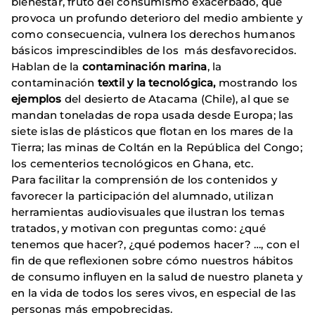
bienestar, fruto del consumismo exacerbado, que
provoca un profundo deterioro del medio ambiente y
como consecuencia, vulnera los derechos humanos
básicos imprescindibles de los más desfavorecidos.
Hablan de la
contaminación marina
, la
contaminación
textil y la tecnológica,
mostrando los
ejemplos
del desierto de Atacama (Chile), al que se
mandan toneladas de ropa usada desde Europa; las
siete islas de plásticos que flotan en los mares de la
Tierra; las minas de Coltán en la República del Congo;
los cementerios tecnológicos en Ghana, etc.
Para facilitar la comprensión de los contenidos y
favorecer la participación del alumnado, utilizan
herramientas audiovisuales que ilustran los temas
tratados, y motivan con preguntas como: ¿qué
tenemos que hacer?, ¿qué podemos hacer? …, con el
fin de que reflexionen sobre cómo nuestros hábitos
de consumo influyen en la salud de nuestro planeta y
en la vida de todos los seres vivos, en especial de las
personas más empobrecidas.