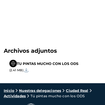
Archivos adjuntos
TU PINTAS MUCHO CON LOS ODS
(2.41 MB)
Ruta
Inicio
Nuestras delegaciones
Ciudad Real
Actividades
Tú pintas mucho con los ODS
de
navegación