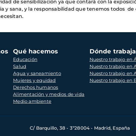
vidad de sensibilización ya que contará con la exposici
pia y sana, y la responsabilidad que tenemos todos de 
necesitan.
mos
Qué hacemos
Dónde trabaj
Educación
Nuestro trabajo en Á
Salud
Nuestro trabajo en
Agua y saneamiento
Nuestro trabajo en 
Mujeres y equidad
Nuestro trabajo en
Derechos humanos
Alimentación y medios de vida
Medio ambiente
C/ Barquillo, 38 - 3º28004 - Madrid, España