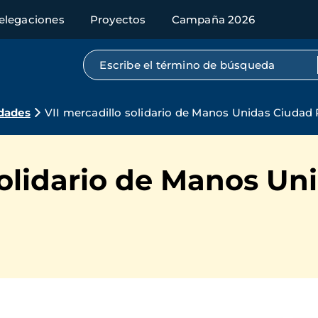
elegaciones
Proyectos
Campaña 2026
Búsqueda por texto completo
dades
VII mercadillo solidario de Manos Unidas Ciudad 
solidario de Manos Un