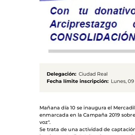
Delegación
Ciudad Real
Fecha límite inscripción
Lunes, 09
Mañana día 10 se inaugura el Mercadill
enmarcada en la Campaña 2019 sobre l
voz".
Se trata de una actividad de captació