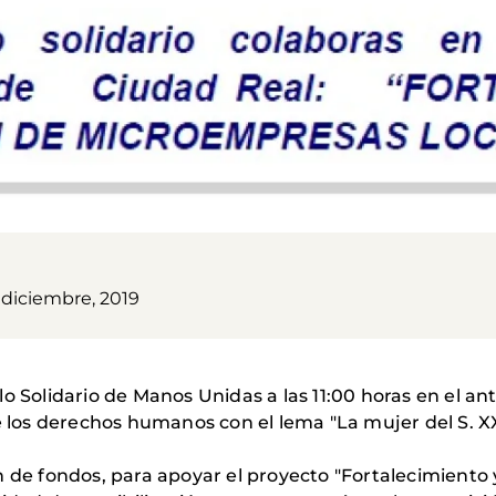
 diciembre, 2019
o Solidario de Manos Unidas a las 11:00 horas en el a
os derechos humanos con el lema "La mujer del S. XXI,
n de fondos, para apoyar el proyecto "Fortalecimient