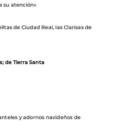
a su atención»
litas de Ciudad Real, las Clarisas de
s; de Tierra Santa
manteles y adornos navideños de