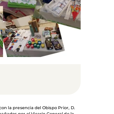
con la presencia del Obispo Prior, D.
ñados por el Vicario General de la