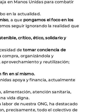
abaja en Manos Unidas para combatir
bo en la actualidad.
miso
, a que
pongamos el foco en los
emos seguir ignorando la realidad que
ible, crítico, ético, solidario y
ecesidad de
tomar conciencia de
la compra, organizándola y
 aprovechamiento y reutilización;
 fin en sí mismo.
Unidas apoya y financia, actualmente
 alimentación, atención sanitaria,
na vida digna.
la labor de nuestra ONG, ha destacado
on, precisamente, todo el colectivo de