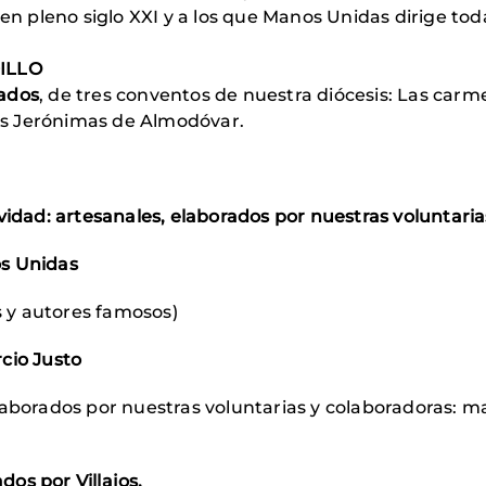
 pleno siglo XXI y a los que Manos Unidas dirige tod
ILLO
iados
, de tres conventos de nuestra diócesis: Las carme
jas Jerónimas de Almodóvar.
vidad: artesanales, elaborados por nuestras voluntaria
os Unidas
s y autores famosos)
cio Justo
elaborados por nuestras voluntarias y colaboradoras: 
os por Villajos.