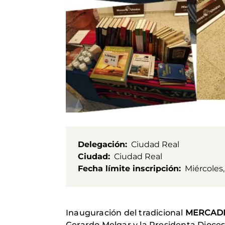
Delegación
Ciudad Real
Ciudad
Ciudad Real
Fecha límite inscripción
Miércoles,
Inauguración del tradicional
MERCADI
Gerardo Melgar y la Presidenta Dioce