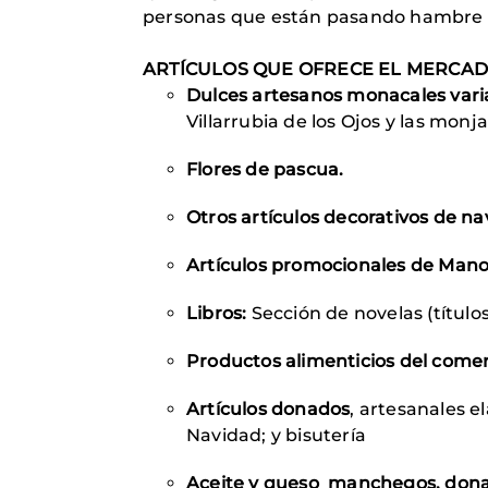
personas que están pasando hambre en
ARTÍCULOS QUE OFRECE EL MERCAD
Dulces artesanos monacales var
Villarrubia de los Ojos y las mon
Flores de pascua.
Otros artículos decorativos de na
Artículos promocionales de Man
Libros:
Sección de novelas (título
Productos alimenticios del comer
Artículos donados
, artesanales 
Navidad; y bisutería
Aceite y queso manchegos, donad