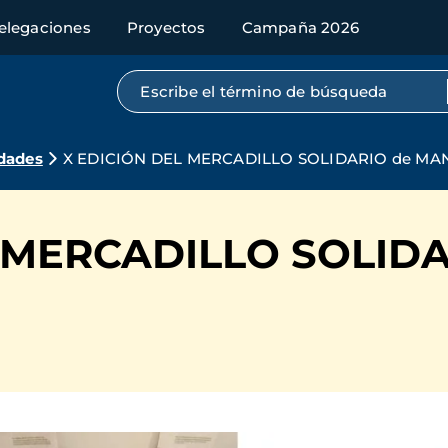
elegaciones
Proyectos
Campaña 2026
Búsqueda por texto completo
dades
X EDICIÓN DEL MERCADILLO SOLIDARIO de MA
L MERCADILLO SOLID