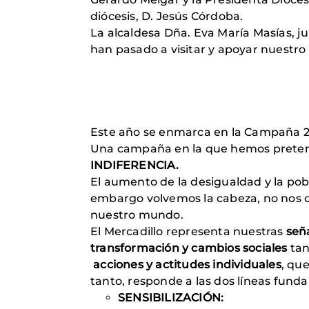
diócesis, D. Jesús Córdoba.
La alcaldesa Dña. Eva María Masías, j
han pasado a visitar y apoyar nuestro
Este año se enmarca en la Campaña 2
Una campaña en la que hemos preten
INDIFERENCIA.
El aumento de la desigualdad y la po
embargo volvemos la cabeza, no nos d
nuestro mundo.
El Mercadillo representa nuestras
señ
transformación y cambios sociales
tan
acciones y actitudes individuales
, qu
tanto, responde a las dos líneas fund
SENSIBILIZACIÓN: