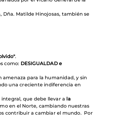
n, Dña. Matilde Hinojosas, también se
olvido"
.
os como:
DESIGUALDAD e
n amenaza para la humanidad, y sin
do una creciente indiferencia en
 integral, que debe llevar a
la
como en el Norte, cambiando nuestras
os contribuir a cambiar el mundo. Por