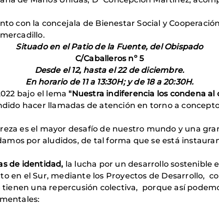
unto con la concejala de Bienestar Social y Cooperació
 mercadillo.
Situado en el Patio de la Fuente, del Obispado
C/Caballeros nº 5
Desde el 12, hasta el 22 de diciembre.
En horario de 11 a 13:30H; y de 18 a 20:30H.
022 bajo el lema
"Nuestra indiferencia los condena al 
dido hacer llamadas de atención en torno a concept
breza es el mayor desafío de nuestro mundo y una gra
amos por aludidos, de tal forma que se está instauran
as de identidad,
la lucha por un desarrollo sostenible e
to en el Sur, mediante los Proyectos de Desarrollo, 
e tienen una repercusión colectiva, porque así podem
amentales: