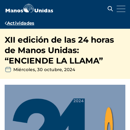
Pasar
al
contenido
principal
Ruta
Actividades
de
XII edición de las 24 horas
navegación
de Manos Unidas:
“ENCIENDE LA LLAMA”
Miércoles, 30 octubre, 2024