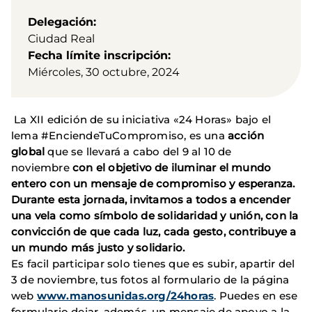
Delegación
Ciudad Real
Fecha límite inscripción
Miércoles, 30 octubre, 2024
La XII edición de su iniciativa «24 Horas» bajo el
lema #EnciendeTuCompromiso, es una
acción
global
que se llevará a cabo del 9 al 10 de
noviembre
con el objetivo de iluminar el mundo
entero con un mensaje de compromiso y esperanza.
Durante esta jornada, invitamos a todos a encender
una vela como símbolo de solidaridad y unión, con la
convicción de que cada luz, cada gesto, contribuye a
un mundo más justo y solidario.
Es facil participar solo tienes que es subir, apartir del
3 de noviembre, tus fotos al formulario de la página
web
www.manosunidas.org/24horas
. Puedes en ese
formulario dejar, además, un mensaje de apoyo a la