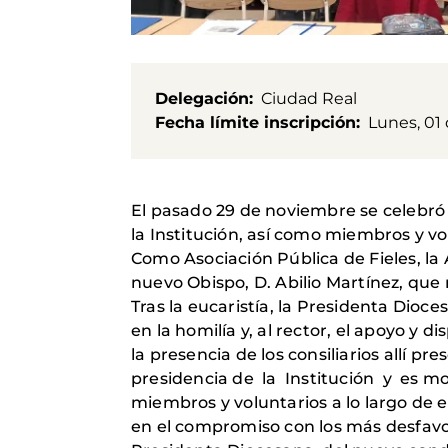
Delegación
Ciudad Real
Fecha límite inscripción
Lunes, 01
El pasado 29 de noviembre se celebró 
la Institución, así como miembros y vol
Como Asociación Pública de Fieles, la 
nuevo Obispo, D. Abilio Martínez, que
Tras la eucaristía, la Presidenta Dioce
en la homilía y, al rector, el apoyo y
la presencia de los consiliarios allí 
presidencia de la Institución y es mom
miembros y voluntarios a lo largo de e
en el compromiso con los más desfavor