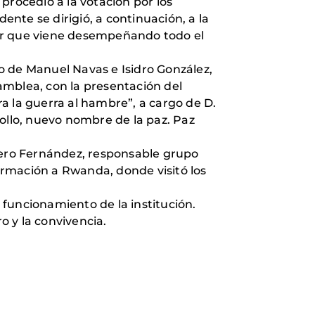
procedió a la votación por los
nte se dirigió, a continuación, a la
bor que viene desempeñando todo el
o de Manuel Navas e Isidro González,
amblea, con la presentación del
a la guerra al hambre”, a cargo de D.
ollo, nuevo nombre de la paz. Paz
omero Fernández, responsable grupo
ormación a Rwanda, donde visitó los
funcionamiento de la institución.
 y la convivencia.