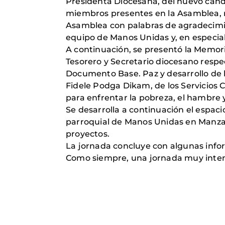
Presidenta Diocesana, del nuevo candi
miembros presentes en la Asamblea, re
Asamblea con palabras de agradecimie
equipo de Manos Unidas y, en especial
A continuación, se presentó la Memori
Tesorero y Secretario diocesano respe
Documento Base. Paz y desarrollo de l
Fidele Podga Dikam, de los Servicios 
para enfrentar la pobreza, el hambre 
Se desarrolla a continuación el espac
parroquial de Manos Unidas en Manzan
proyectos.
La jornada concluye con algunas infor
Como siempre, una jornada muy intensa