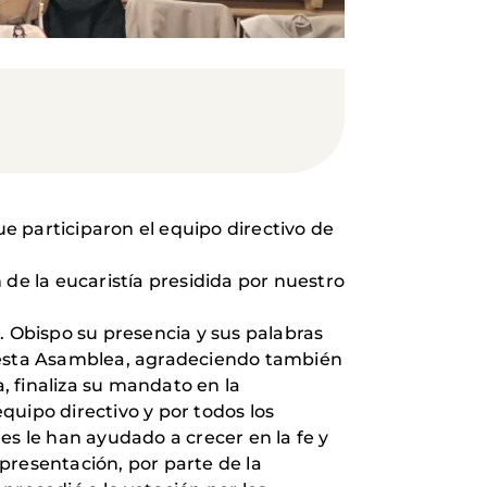
e participaron el equipo directivo de
 de la eucaristía presidida por nuestro
r. Obispo su presencia y sus palabras
ar esta Asamblea, agradeciendo también
a, finaliza su mandato en la
quipo directivo y por todos los
es le han ayudado a crecer en la fe y
presentación, por parte de la