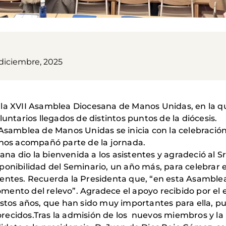
 diciembre, 2025
la XVII Asamblea Diocesana de Manos Unidas, en la qu
untarios llegados de distintos puntos de la diócesis.
Asamblea de Manos Unidas se inicia con la celebración
 nos acompañó parte de la jornada.
sana dio la bienvenida a los asistentes y agradeció al S
 disponibilidad del Seminario, un año más, para celebr
presentes. Recuerda la Presidenta que, “en esta Asamble
ento del relevo”. Agradece el apoyo recibido por el e
stos años, que han sido muy importantes para ella, pu
ecidos.Tras la admisión de los nuevos miembros y la 