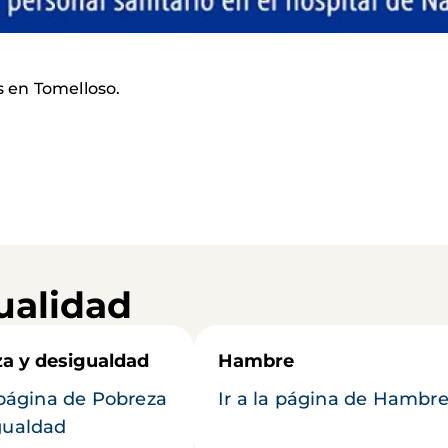
s en Tomelloso.
ualidad
a y desigualdad
Hambre
a página de Pobreza
Ir a la página de Hambr
gualdad