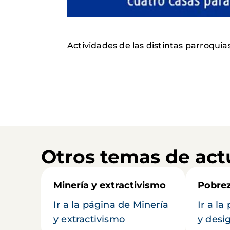
Actividades de las distintas parroquia
Otros temas de act
Minería y extractivismo
Pobrez
Ir a la página de Minería
Ir a l
y extractivismo
y desi