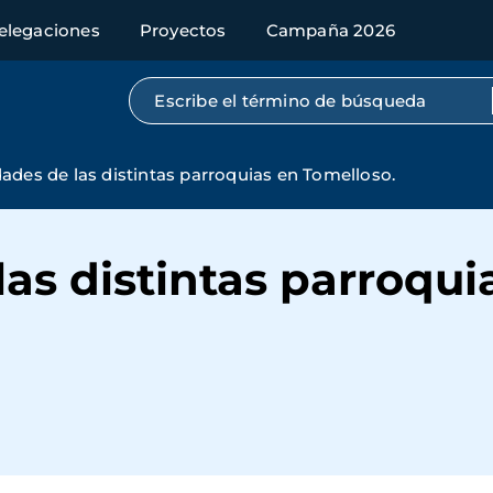
elegaciones
Proyectos
Campaña 2026
Búsqueda por texto completo
dades de las distintas parroquias en Tomelloso.
las distintas parroqui