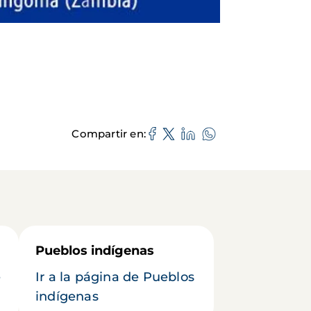
Compartir en
Pueblos indígenas
e
Ir a la página de Pueblos
indígenas