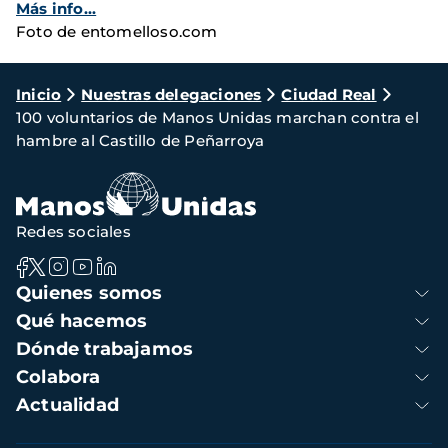
Más info...
Foto de entomelloso.com
Ruta
Inicio
Nuestras delegaciones
Ciudad Real
100 voluntarios de Manos Unidas marchan contra el
de
hambre al Castillo de Peñarroya
navegación
Redes sociales
Navegación
Quienes somos
principal
Qué hacemos
Dónde trabajamos
Colabora
Actualidad