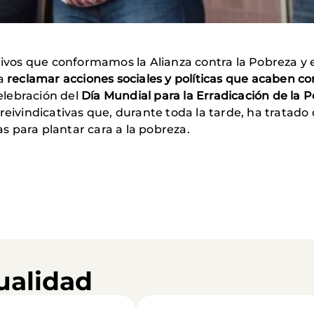
ctivos que conformamos la Alianza contra la Pobreza y
ra
reclamar acciones sociales y políticas que acaben c
elebración del
Día Mundial para la Erradicación de la 
reivindicativas que, durante toda la tarde, ha tratado 
 para plantar cara a la pobreza.
ualidad