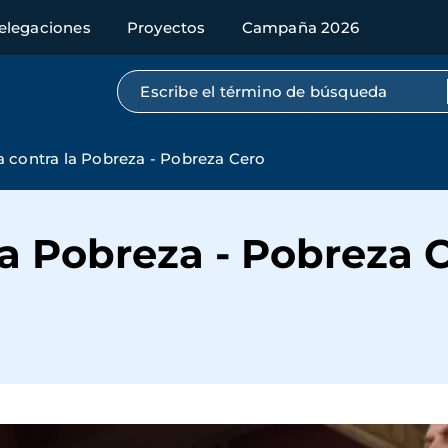
elegaciones
Proyectos
Campaña 2026
Búsqueda por texto completo
a contra la Pobreza - Pobreza Cero
la Pobreza - Pobreza 