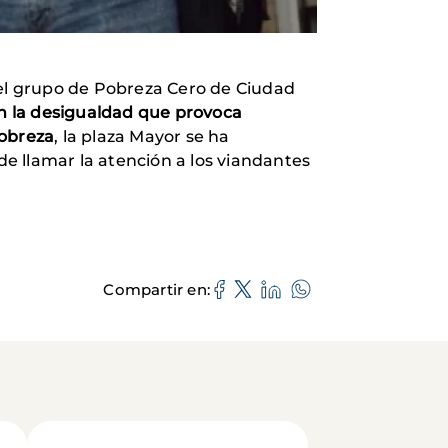
 el grupo de Pobreza Cero de Ciudad
on la desigualdad que provoca
Pobreza
, la plaza Mayor se ha
de llamar la atención a los viandantes
Compartir en