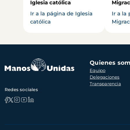
Iglesia católica
Migrac
Ir a la página de Iglesia
Ir a la
católica
Migrac
Navegación
Quienes so
principal
Equipo
Delegaciones
Transparencia
Redes sociales