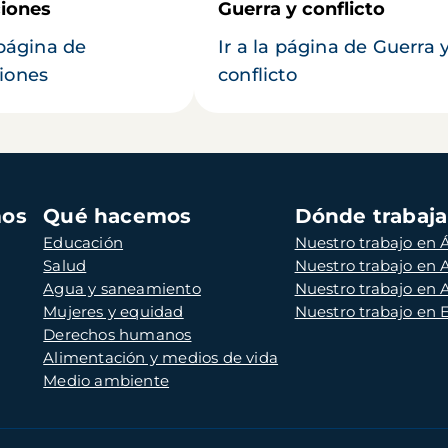
iones
Guerra y conflicto
 página de
Ir a la página de Guerra 
iones
conflicto
mos
Qué hacemos
Dónde trabaj
Educación
Nuestro trabajo en Á
Salud
Nuestro trabajo en
Agua y saneamiento
Nuestro trabajo en 
Mujeres y equidad
Nuestro trabajo en
Derechos humanos
Alimentación y medios de vida
Medio ambiente