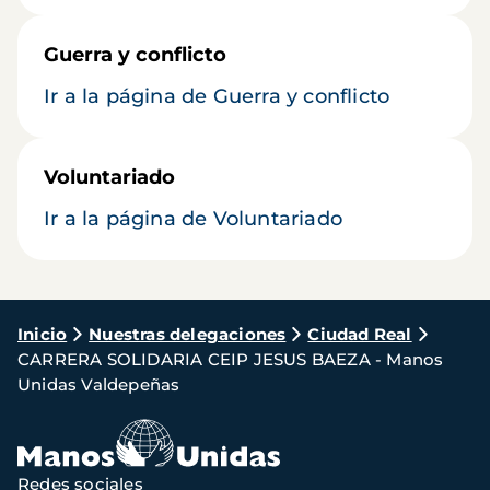
Guerra y conflicto
Ir a la página de Guerra y conflicto
Voluntariado
Ir a la página de Voluntariado
Ruta
Inicio
Nuestras delegaciones
Ciudad Real
CARRERA SOLIDARIA CEIP JESUS BAEZA - Manos
de
Unidas Valdepeñas
navegación
Redes sociales