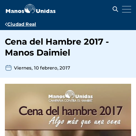
Pasar
al
contenido
principal
Ruta
Ciudad Real
de
Cena del Hambre 2017 -
navegación
Manos Daimiel
Viernes, 10 febrero, 2017