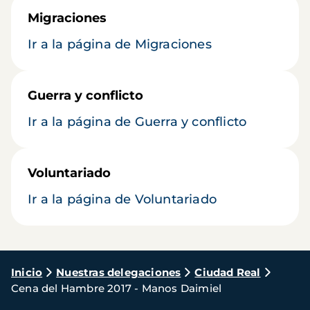
Migraciones
Ir a la página de Migraciones
Guerra y conflicto
Ir a la página de Guerra y conflicto
Voluntariado
Ir a la página de Voluntariado
Ruta
Inicio
Nuestras delegaciones
Ciudad Real
Cena del Hambre 2017 - Manos Daimiel
de