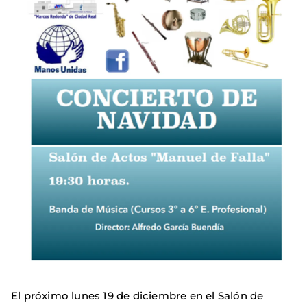
El próximo lunes 19 de diciembre en el Salón de