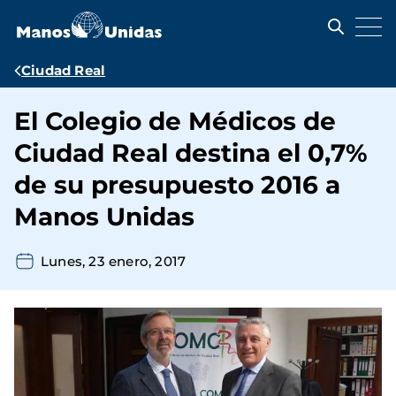
Pasar
al
contenido
principal
Ruta
Ciudad Real
de
El Colegio de Médicos de
navegación
Ciudad Real destina el 0,7%
de su presupuesto 2016 a
Manos Unidas
Lunes, 23 enero, 2017