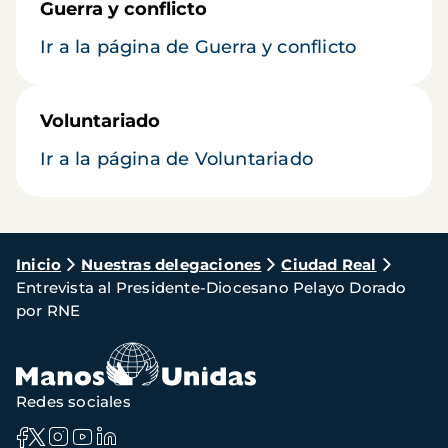
Guerra y conflicto
Ir a la página de Guerra y conflicto
Voluntariado
Ir a la página de Voluntariado
Ruta
Inicio
Nuestras delegaciones
Ciudad Real
Entrevista al Presidente-Diocesano Pelayo Dorado
de
por RNE
navegación
Redes sociales