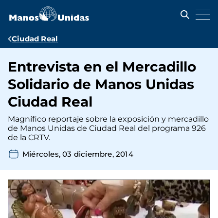
Pasar
al
contenido
principal
Ruta
Ciudad Real
de
Entrevista en el Mercadillo
navegación
Solidario de Manos Unidas
Ciudad Real
Magnífico reportaje sobre la exposición y mercadillo
de Manos Unidas de Ciudad Real del programa 926
de la CRTV.
Miércoles, 03 diciembre, 2014