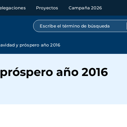
elegaciones
Proyectos
Campaña 2026
Búsqueda por texto completo
Navidad y próspero año 2016
 próspero año 2016