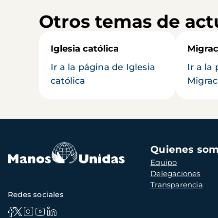
Otros temas de act
Iglesia católica
Migrac
Ir a la página de Iglesia
Ir a la
católica
Migrac
Navegación
Quienes so
principal
Equipo
Delegaciones
Transparencia
Redes sociales