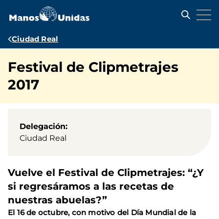
Pasar
al
contenido
principal
Ruta
Ciudad Real
de
Festival de Clipmetrajes
navegación
2017
Delegación
Ciudad Real
Vuelve el Festival de Clipmetrajes: “¿Y
si regresáramos a las recetas de
nuestras abuelas?”
El 16 de octubre, con motivo del Día Mundial de la