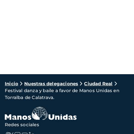
Ruta
Inicio
Nuestras delegaciones
Ciudad Real
Festival danza y baile a favor de Manos Unidas en
de
Torralba de Calatrava.
navegación
Redes sociales