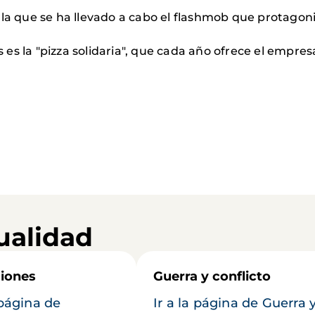
 la que se ha llevado a cabo el flashmob que protago
s la "pizza solidaria", que cada año ofrece el empres
ualidad
iones
Guerra y conflicto
 página de
Ir a la página de Guerra 