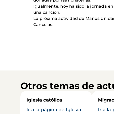
donadas por las floristerías.
Igualmente, hoy ha sido la jornada en
una canción.
La próxima actividad de Manos Unidas e
Cancelas.
Otros temas de act
Iglesia católica
Migrac
Ir a la página de Iglesia
Ir a la