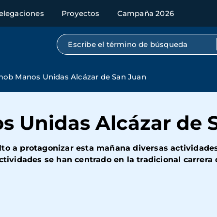
elegaciones
Proyectos
Campaña 2026
Búsqueda por texto completo
mob Manos Unidas Alcázar de San Juan
 Unidas Alcázar de 
elto a protagonizar esta mañana diversas activida
ctividades se han centrado en la tradicional carrer