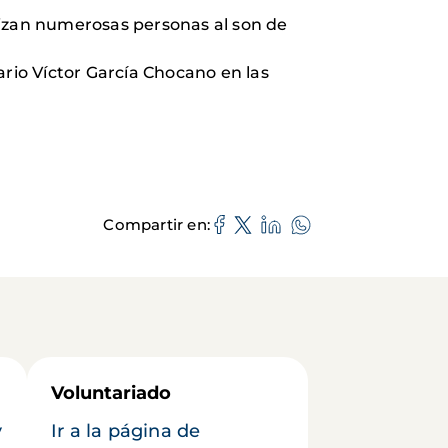
nizan numerosas personas al son de
ario Víctor García Chocano en las
Compartir en
Voluntariado
y
Ir a la página de