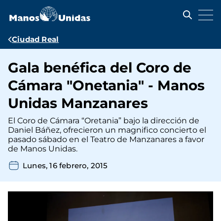
Pasar
al
contenido
principal
Ruta
Ciudad Real
de
Gala benéfica del Coro de
navegación
Cámara "Onetania" - Manos
Unidas Manzanares
El Coro de Cámara “Oretania” bajo la dirección de
Daniel Báñez, ofrecieron un magnifico concierto el
pasado sábado en el Teatro de Manzanares a favor
de Manos Unidas.
Lunes, 16 febrero, 2015