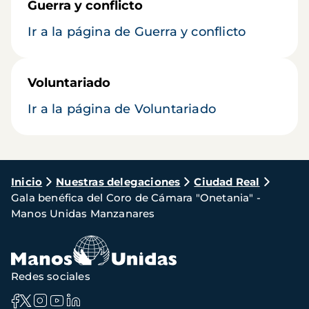
Guerra y conflicto
Ir a la página de Guerra y conflicto
Voluntariado
Ir a la página de Voluntariado
Ruta
Inicio
Nuestras delegaciones
Ciudad Real
Gala benéfica del Coro de Cámara "Onetania" -
de
Manos Unidas Manzanares
navegación
Redes sociales