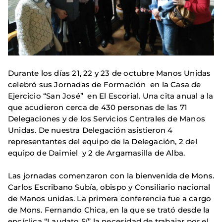
Durante los días 21, 22 y 23 de octubre Manos Unidas
celebró sus Jornadas de Formación en la Casa de
Ejercicio “San José” en El Escorial. Una cita anual a la
que acudieron cerca de 430 personas de las 71
Delegaciones y de los Servicios Centrales de Manos
Unidas. De nuestra Delegación asistieron 4
representantes del equipo de la Delegación, 2 del
equipo de Daimiel y 2 de Argamasilla de Alba.
Las jornadas comenzaron con la bienvenida de Mons.
Carlos Escribano Subía, obispo y Consiliario nacional
de Manos unidas. La primera conferencia fue a cargo
de Mons. Fernando Chica, en la que se trató desde la
encíclica “Laudato Sí” la necesidad de trabajar por el