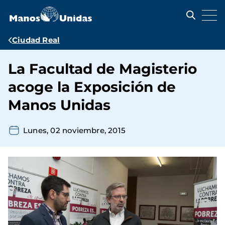
Pasar
al
contenido
principal
Ruta
Ciudad Real
de
La Facultad de Magisterio
navegación
acoge la Exposición de
Manos Unidas
Lunes, 02 noviembre, 2015