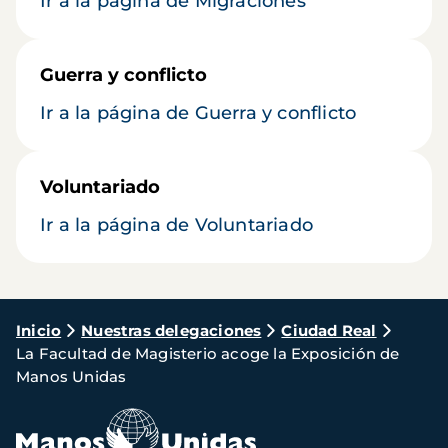
Ir a la página de Migraciones
Guerra y conflicto
Ir a la página de Guerra y conflicto
Voluntariado
Ir a la página de Voluntariado
Ruta
Inicio
Nuestras delegaciones
Ciudad Real
La Facultad de Magisterio acoge la Exposición de
de
Manos Unidas
navegación