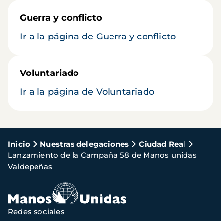
Guerra y conflicto
Ir a la página de Guerra y conflicto
Voluntariado
Ir a la página de Voluntariado
Ruta
Inicio
Nuestras delegaciones
Ciudad Real
Lanzamiento de la Campaña 58 de Manos unidas
de
Valdepeñas
navegación
Redes sociales