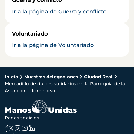
Guerra y conflicto
Ir a la página de Guerra y conflicto
Voluntariado
Ir a la página de Voluntariado
Ruta
Inicio
Nuestras delegaciones
Ciudad Real
Mercadillo de dulces solidarios en la Parroquia de la
de
Asunción - Tomelloso
navegación
Redes sociales