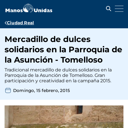
Pasar
al
contenido
principal
Ruta
Ciudad Real
de
Mercadillo de dulces
navegación
solidarios en la Parroquia de
la Asunción - Tomelloso
Tradicional mercadillo de dulces solidarios en la
Parroquia de la Asunción de Tomelloso. Gran
participación y creatividad en la campaña 2015.
Domingo, 15 febrero, 2015