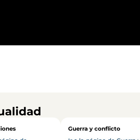
ualidad
iones
Guerra y conflicto