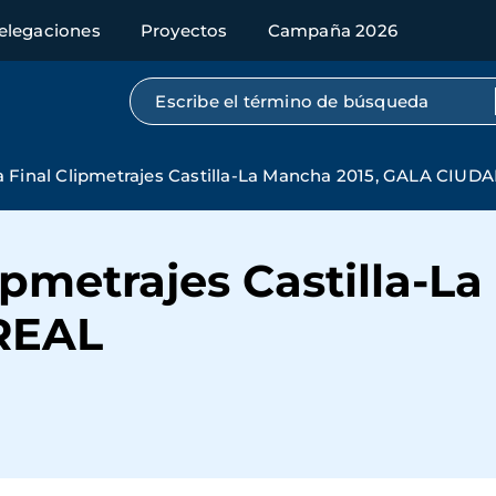
elegaciones
Proyectos
Campaña 2026
Búsqueda por texto completo
a Final Clipmetrajes Castilla-La Mancha 2015, GALA CIUD
lipmetrajes Castilla-L
REAL