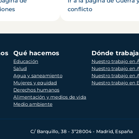
 página de
Ir a la página de Guerra 
iones
conflicto
mos
Qué hacemos
Dónde trabaj
Educación
Nuestro trabajo en Á
Salud
Nuestro trabajo en
Agua y saneamiento
Nuestro trabajo en 
Mujeres y equidad
Nuestro trabajo en
Derechos humanos
Alimentación y medios de vida
Medio ambiente
C/ Barquillo, 38 - 3º28004 - Madrid, España