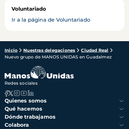
Voluntariado
Ir a la página de Voluntariado
Ruta
Inicio
Nuestras delegaciones
Ciudad Real
Nuevo grupo de MANOS UNIDAS en Guadalmez
de
navegación
Redes sociales
Navegación
Quienes somos
principal
Qué hacemos
Dónde trabajamos
Colabora