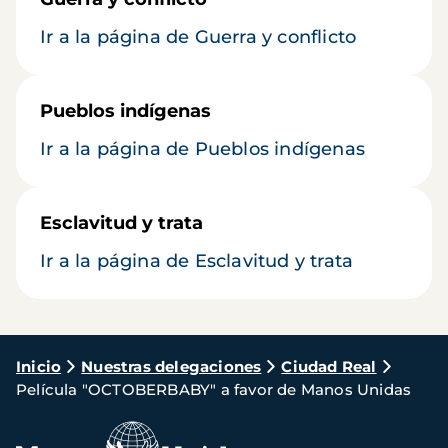
Ir a la página de Guerra y conflicto
Pueblos indígenas
Ir a la página de Pueblos indígenas
Esclavitud y trata
Ir a la página de Esclavitud y trata
Ruta
Inicio
Nuestras delegaciones
Ciudad Real
Película "OCTOBERBABY" a favor de Manos Unidas
de
navegación