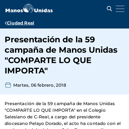
Pasar
al
contenido
principal
Ruta
Ciudad Real
de
Presentación de la 59
navegación
campaña de Manos Unidas
"COMPARTE LO QUE
IMPORTA"
Martes, 06 febrero, 2018
Presentación de la 59 campaña de Manos Unidas
"COMPARTE LO QUE IMPORTA" en el Colegio
Salesiano de C-Real, a cargo del presidente
diocesano Pelayo Dorado, el acto ha contado con el