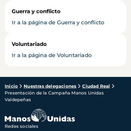
Guerra y conflicto
Ir a la página de Guerra y conflicto
Voluntariado
Ir a la página de Voluntariado
Ruta
Inicio
Nuestras delegaciones
Ciudad Real
Presentación de la Campaña Manos Unidas
de
Valdepeñas
navegación
Redes sociales