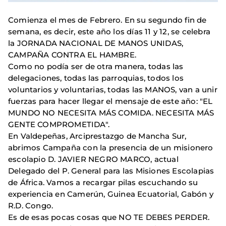
Comienza el mes de Febrero. En su segundo fin de
semana, es decir, este año los días 11 y 12, se celebra
la JORNADA NACIONAL DE MANOS UNIDAS,
CAMPAÑA CONTRA EL HAMBRE.
Como no podía ser de otra manera, todas las
delegaciones, todas las parroquias, todos los
voluntarios y voluntarias, todas las MANOS, van a unir
fuerzas para hacer llegar el mensaje de este año: "EL
MUNDO NO NECESITA MÁS COMIDA. NEC
ESITA MÁS
GENTE COMPROMETIDA".
En Valdepeñas, Arciprestazgo de Mancha Sur,
abrimos Campaña con la presencia de un misionero
escolapio D. JAVIER NEGRO MARCO, actual
Delegado del P. General para las Misiones Escolapias
de África. Vamos a recargar pilas escuchando su
experiencia en Camerún, Guinea Ecuatorial, Gabón y
R.D. Congo.
Es de esas pocas cosas que NO TE DEBES PERDER.