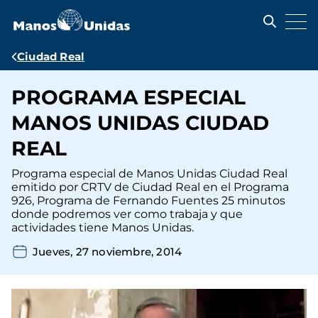
Pasar
al
contenido
principal
Ruta
Ciudad Real
de
PROGRAMA ESPECIAL
navegación
MANOS UNIDAS CIUDAD
REAL
Programa especial de Manos Unidas Ciudad Real
emitido por CRTV de Ciudad Real en el Programa
926, Programa de Fernando Fuentes 25 minutos
donde podremos ver como trabaja y que
actividades tiene Manos Unidas.
Jueves, 27 noviembre, 2014