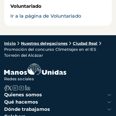
Voluntariado
Ir a la página de Voluntariado
Ruta
Inicio
Nuestras delegaciones
Ciudad Real
Promoción del concurso Climetrajes en el IES
de
Torreón del Alcázar
navegación
Redes sociales
Navegación
Quienes somos
principal
Qué hacemos
Dónde trabajamos