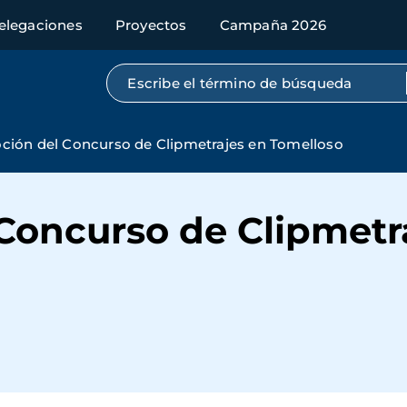
elegaciones
Proyectos
Campaña 2026
Búsqueda por texto completo
ión del Concurso de Clipmetrajes en Tomelloso
Concurso de Clipmetr