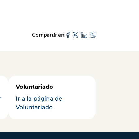
Compartir en
Voluntariado
y
Ir a la página de
Voluntariado