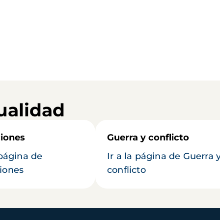
ualidad
iones
Guerra y conflicto
 página de
Ir a la página de Guerra 
iones
conflicto