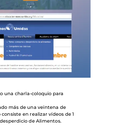
do una charla-coloquio para
pado más de una veintena de
onsiste en realizar vídeos de 1
 desperdicio de Alimentos.