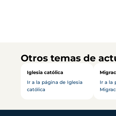
Otros temas de act
Iglesia católica
Migrac
Ir a la página de Iglesia
Ir a la
católica
Migrac