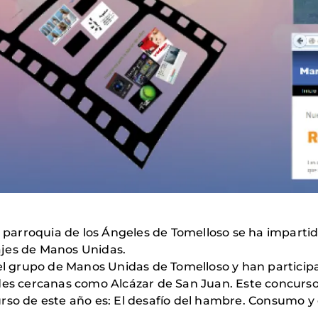
la parroquia de los Ángeles de Tomelloso se ha imparti
ajes de Manos Unidas.
r el grupo de Manos Unidas de Tomelloso y han partici
des cercanas como Alcázar de San Juan. Este concurso c
rso de este año es: El desafío del hambre. Consumo y