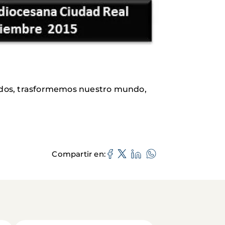
odos, trasformemos nuestro mundo,
Compartir en