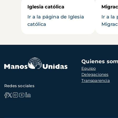
Iglesia católica
Migrac
Ir a la página de Iglesia
Ir a la
católica
Migrac
Navegación
Quienes so
principal
Equipo
Delegaciones
Transparencia
Redes sociales