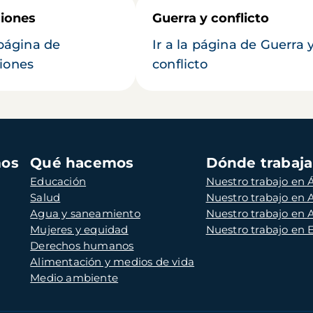
iones
Guerra y conflicto
 página de
Ir a la página de Guerra 
iones
conflicto
mos
Qué hacemos
Dónde trabaj
Educación
Nuestro trabajo en Á
Salud
Nuestro trabajo en
Agua y saneamiento
Nuestro trabajo en 
Mujeres y equidad
Nuestro trabajo en
Derechos humanos
Alimentación y medios de vida
Medio ambiente