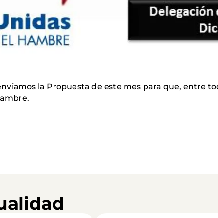
enviamos la Propuesta de este mes para que, entre t
 hambre.
ualidad