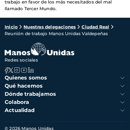
trabajo en favor de los más necesitados del mal
llamado Tercer Mundo.
Ruta
Inicio
Nuestras delegaciones
Ciudad Real
Reunión de trabajo Manos Unidas Valdepeñas
de
navegación
Redes sociales
Navegación
Quienes somos
principal
Qué hacemos
Dónde trabajamos
Colabora
Actualidad
Información
© 2026 Manos Unidas